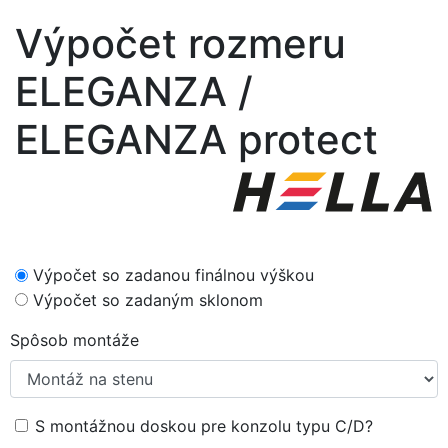
Výpočet rozmeru
ELEGANZA /
ELEGANZA protect
Výpočet so zadanou finálnou výškou
Výpočet so zadaným sklonom
Spôsob montáže
S montážnou doskou pre konzolu typu C/D?